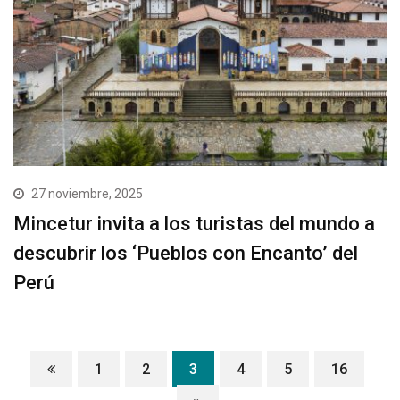
27 noviembre, 2025
Mincetur invita a los turistas del mundo a
descubrir los ‘Pueblos con Encanto’ del
Perú
1
2
3
4
5
16