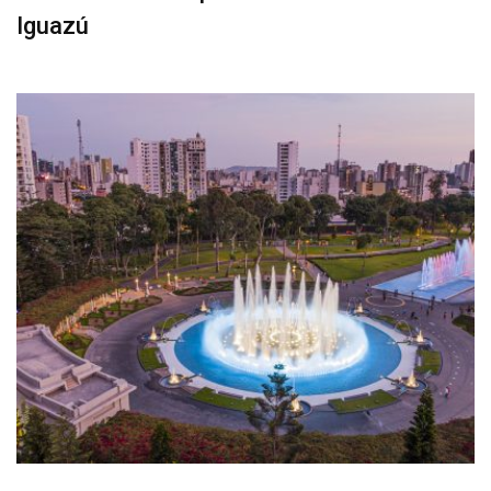
Iguazú