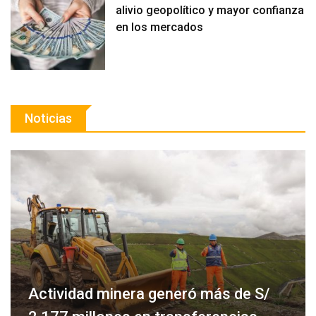
alivio geopolítico y mayor confianza
en los mercados
Noticias
Actividad minera generó más de S/