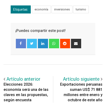
Etiquetas:
economía
inversiones
turismo
¡Puedes compartir este post!
LinkedIn
Whatsapp
Reddit
Share
via
Email
Artículo anterior
Artículo siguiente
Elecciones 2026:
Exportaciones peruanas
economía será una de las
suman US$ 71 881
claves en las propuestas,
millones entre enero y
según encuesta
octubre de este año