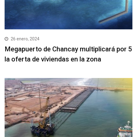
26 enero, 2024
Megapuerto de Chancay multiplicará por 5
la oferta de viviendas en la zona