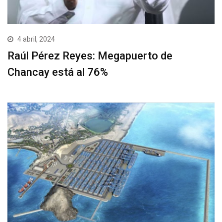
4 abril, 2024
Raúl Pérez Reyes: Megapuerto de
Chancay está al 76%