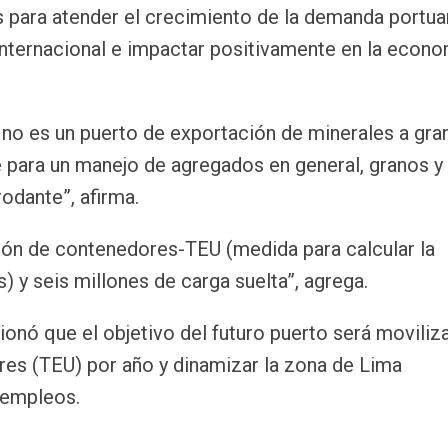
para atender el crecimiento de la demanda portuar
internacional e impactar positivamente en la econo
 no es un puerto de exportación de minerales a gran
 para un manejo de agregados en general, granos y
odante”, afirma.
lón de contenedores-TEU (medida para calcular la
 y seis millones de carga suelta”, agrega.
nó que el objetivo del futuro puerto será moviliz
res (TEU) por año y dinamizar la zona de Lima
 empleos.