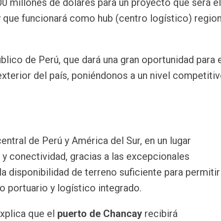
300 millones de dólares para un proyecto que será el
que funcionará como hub (centro logístico) region
úblico de Perú, que dará una gran oportunidad para 
terior del país, poniéndonos a un nivel competitiv
central de Perú y América del Sur, en un lugar
 y conectividad, gracias a las excepcionales
la disponibilidad de terreno suficiente para permitir
 portuario y logístico integrado.
xplica que el
puerto de Chancay
recibirá