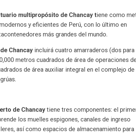
rtuario multipropósito de Chancay t
iene como me
modernos y eficientes de Perú, con lo último en
ortacontenedores más grandes del mundo.
 de Chancay
incluirá cuatro amarraderos (dos para
30,000 metros cuadrados de área de operaciones d
drados de área auxiliar integral en el complejo de
grúas.
erto de Chancay
tiene tres componentes: el prime
prende los muelles espigones, canales de ingreso
lleres, así como espacios de almacenamiento para