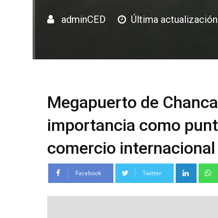
adminCED
Última actualizació
Megapuerto de Chancay
importancia como punto
comercio internacional
Linke
Facebook
Twitter