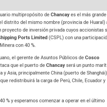
tuario multipropósito de
Chancay
es el más grande
el distrito del mismo nombre (provincia de Huaral) 
n proyecto de inversión privada cuyos accionistas 
hipping Ports Limited
(CSPL) con una participaci
 Minera con 40 %.
eruano, el gerente de Asuntos Públicos de
Cosco
staca que el puerto de
Chancay
será un punto marí
 y Asia, principalmente China (puerto de Shanghái)
que redistribuirá la carga de Perú, Chile, Ecuador y
 40 % y esperamos comenzar a operar en el último