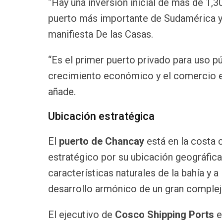
“Hay una inversión inicial de más de 1,
puerto más importante de Sudamérica y 
manifiesta De las Casas.
“Es el primer puerto privado para uso p
crecimiento económico y el comercio ex
añade.
Ubicación estratégica
El
puerto de Chancay
está en la costa 
estratégico por su ubicación geográfica
características naturales de la bahía y a 
desarrollo armónico de un gran complejo
El ejecutivo de
Cosco Shipping Ports
e