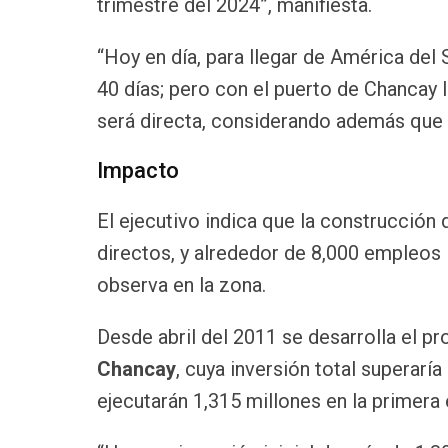
trimestre del 2024”, manifiesta.
“Hoy en día, para llegar de América del 
40 días; pero con el puerto de Chancay 
será directa, considerando además que Ch
Impacto
El ejecutivo indica que la construcción 
directos, y alrededor de 8,000 empleos
observa en la zona.
Desde abril del 2011 se desarrolla el p
Chancay
, cuya inversión total superaría
ejecutarán 1,315 millones en la primera 