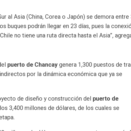
Sur al Asia (China, Corea o Japón) se demora entre 
los buques podrán llegar en 23 días, pues la conexi
ile no tiene una ruta directa hasta el Asia”, agreg
del
puerto de Chancay
genera 1,300 puestos de tra
 indirectos por la dinámica económica que ya se
royecto de diseño y construcción del
puerto de
 los 3,400 millones de dólares, de los cuales se
etapa.