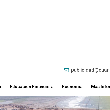
publicidad@cuant
h
Educación Financiera
Economía
Más Info