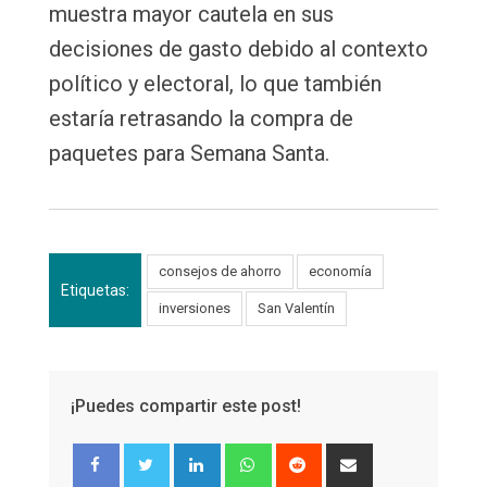
muestra mayor cautela en sus
decisiones de gasto debido al contexto
político y electoral, lo que también
estaría retrasando la compra de
paquetes para Semana Santa.
consejos de ahorro
economía
Etiquetas:
inversiones
San Valentín
¡Puedes compartir este post!
LinkedIn
Whatsapp
Reddit
Share
via