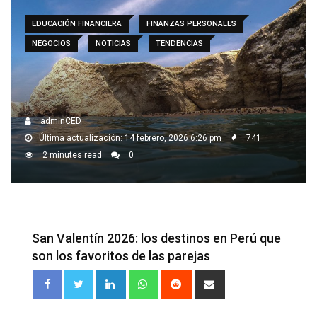
EDUCACIÓN FINANCIERA
FINANZAS PERSONALES
NEGOCIOS
NOTICIAS
TENDENCIAS
adminCED
Última actualización: 14 febrero, 2026 6:26 pm
741
2 minutes read
0
San Valentín 2026: los destinos en Perú que
son los favoritos de las parejas
LinkedIn
Whatsapp
Reddit
Share
via
Email