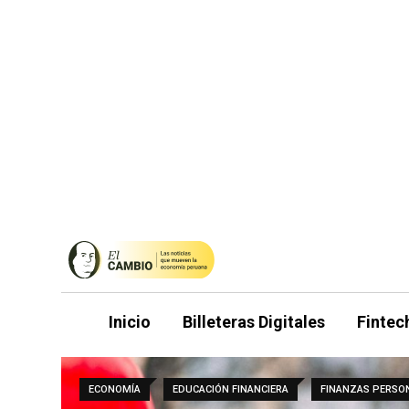
Saltar
al
contenido
Inicio
Billeteras Digitales
Fintec
ECONOMÍA
EDUCACIÓN FINANCIERA
FINANZAS PERSO