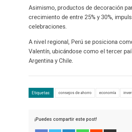
Asimismo, productos de decoración para
crecimiento de entre 25% y 30%, impuls
celebraciones.
A nivel regional, Perú se posiciona co
Valentín, ubicándose como el tercer pa
Argentina y Chile.
Etiquetas:
consejos de ahorro
economía
inve
¡Puedes compartir este post!