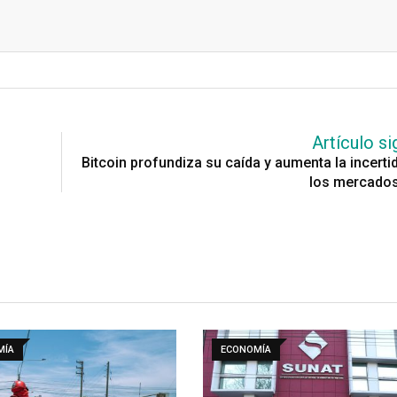
Artículo si
Bitcoin profundiza su caída y aumenta la incert
los mercados
MÍA
ECONOMÍA