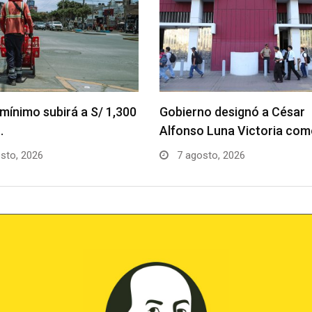
mínimo subirá a S/ 1,300
Gobierno designó a César
…
Alfonso Luna Victoria co
sto, 2026
7 agosto, 2026