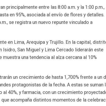
n principalmente entre las 8:00 a.m. y la 1:00 p.m.,
asta en 95%, asociada al envío de flores y detalles.
 p.m., se registra un nuevo repunte vinculado a
 en Lima, Arequipa y Trujillo. En la capital, distri
 Isidro, San Miguel y Lima Cercado liderarán este
e muestra una tendencia al alza cercana al 10%
istrarán un crecimiento de hasta 1,700% frente a un d
des protagonistas de la fecha. A estas se suman 
o al 40%, y farmacia, con un crecimiento proyectad
 que acompaña distintos momentos de la celebrac