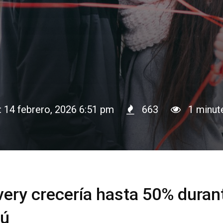
: 14 febrero, 2026 6:51 pm
663
1 minut
very crecería hasta 50% duran
rú