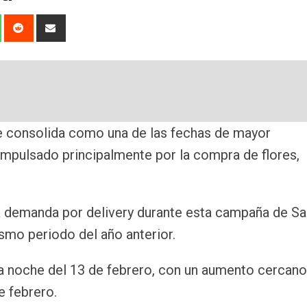
dIn
Whatsapp
Reddit
Share
via
Email
se consolida como una de las fechas de mayor
 impulsado principalmente por la compra de flores,
 demanda por delivery durante esta campaña de Sa
ismo periodo del año anterior.
la noche del 13 de febrero, con un aumento cercano
e febrero.