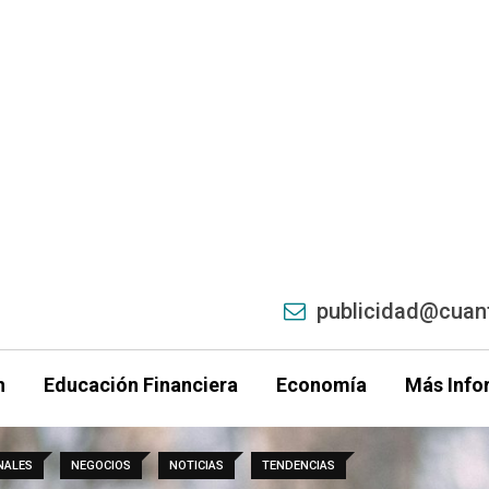
publicidad@cuant
h
Educación Financiera
Economía
Más Info
NALES
NEGOCIOS
NOTICIAS
TENDENCIAS