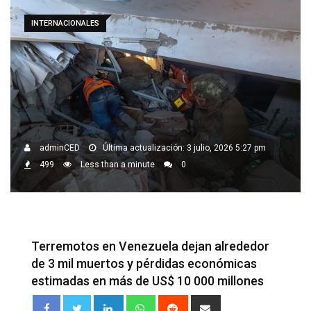
INTERNACIONALES
adminCED
Última actualización: 3 julio, 2026 5:27 pm
499
Less than a minute
0
Terremotos en Venezuela dejan alrededor
de 3 mil muertos y pérdidas económicas
estimadas en más de US$ 10 000 millones
LinkedIn
Whatsapp
Reddit
Share