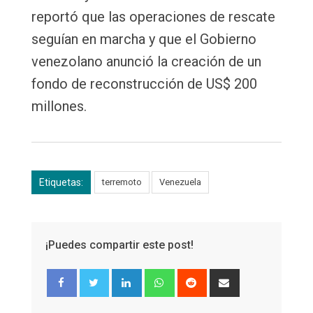
reportó que las operaciones de rescate
seguían en marcha y que el Gobierno
venezolano anunció la creación de un
fondo de reconstrucción de US$ 200
millones.
Etiquetas:
terremoto
Venezuela
¡Puedes compartir este post!
LinkedIn
Whatsapp
Reddit
Share
via
Email