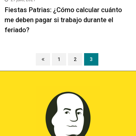
Fiestas Patrias: ¿Cómo calcular cuánto
me deben pagar si trabajo durante el
feriado?
1
2
3