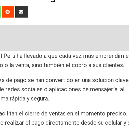
dIn
Whatsapp
Reddit
Share
via
Email
 el Perú ha llevado a que cada vez más emprendimi
lo la venta, sino también el cobro a sus clientes.
nks de pago se han convertido en una solución clave
e redes sociales o aplicaciones de mensajería, al
ma rápida y segura.
acilitan el cierre de ventas en el momento preciso.
 realizar el pago directamente desde su celular y 