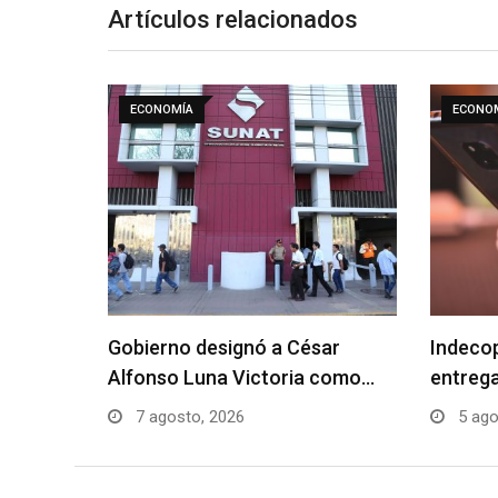
Artículos relacionados
ECONOMÍA
ECONO
Gobierno designó a César
Indeco
Alfonso Luna Victoria como…
entreg
7 agosto, 2026
5 ago