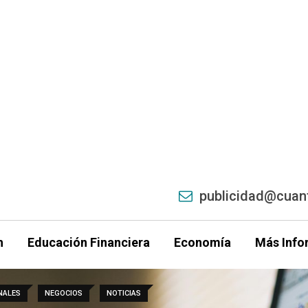
publicidad@cuant
h
Educación Financiera
Economía
Más Info
NALES
NEGOCIOS
NOTICIAS