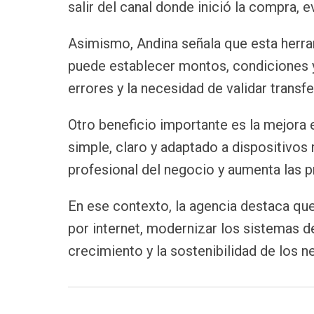
salir del canal donde inició la compra, 
Asimismo, Andina señala que esta herra
puede establecer montos, condiciones 
errores y la necesidad de validar transf
Otro beneficio importante es la mejora 
simple, claro y adaptado a dispositivos
profesional del negocio y aumenta las 
En ese contexto, la agencia destaca q
por internet, modernizar los sistemas de
crecimiento y la sostenibilidad de los n