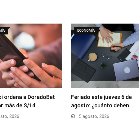
MÍA
ECONOMÍA
pi ordena a DoradoBet
Feriado este jueves 6 de
ar más de S/14…
agosto: ¿cuánto deben…
sto, 2026
5 agosto, 2026