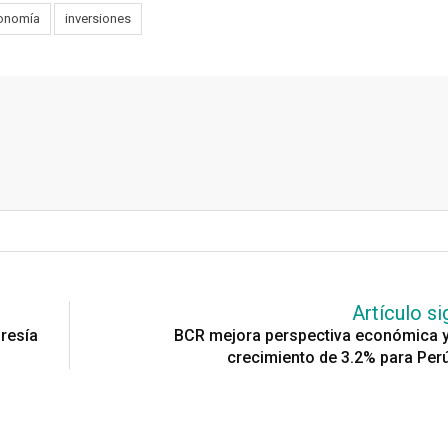
onomía
inversiones
Artículo si
bresía
BCR mejora perspectiva económica y
crecimiento de 3.2% para Per