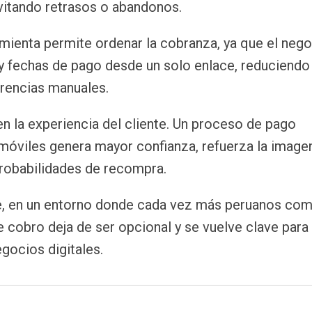
evitando retrasos o abandonos.
mienta permite ordenar la cobranza, ya que el neg
y fechas de pago desde un solo enlace, reduciendo
erencias manuales.
en la experiencia del cliente. Un proceso de pago
 móviles genera mayor confianza, refuerza la image
probabilidades de recompra.
ue, en un entorno donde cada vez más peruanos co
 cobro deja de ser opcional y se vuelve clave para 
egocios digitales.