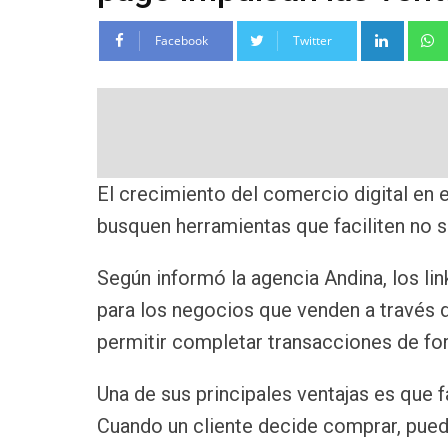
Linke
Facebook
Twitter
El crecimiento del comercio digital en
busquen herramientas que faciliten no so
Según informó la agencia Andina, los li
para los negocios que venden a través d
permitir completar transacciones de for
Una de sus principales ventajas es que f
Cuando un cliente decide comprar, puede