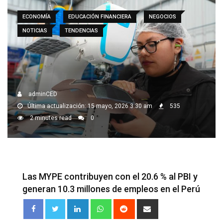
ECONOMÍA
EDUCACIÓN FINANCIERA
NEGOCIOS
NOTICIAS
TENDENCIAS
adminCED
Última actualización: 15 mayo, 2026 3:30 am
535
2 minutes read
0
Las MYPE contribuyen con el 20.6 % al PBI y
generan 10.3 millones de empleos en el Perú
LinkedIn
Whatsapp
Reddit
Share
via