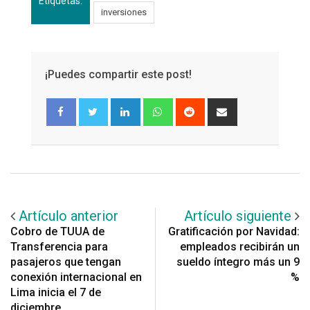
Etiquetas:
inversiones
¡Puedes compartir este post!
LinkedIn
Whatsapp
Reddit
Share
via
Email
Artículo anterior
Artículo siguiente
Cobro de TUUA de
Gratificación por Navidad:
Transferencia para
empleados recibirán un
pasajeros que tengan
sueldo íntegro más un 9
conexión internacional en
%
Lima inicia el 7 de
diciembre