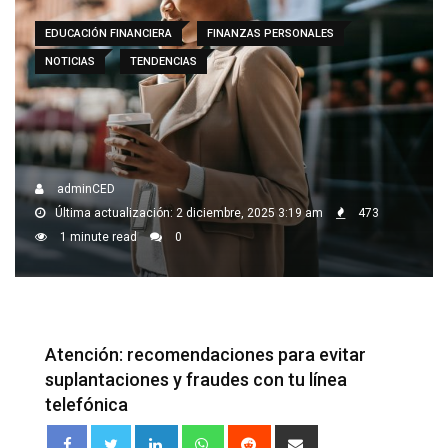
EDUCACIÓN FINANCIERA
FINANZAS PERSONALES
NOTICIAS
TENDENCIAS
adminCED
Última actualización: 2 diciembre, 2025 3:19 am
473
1 minute read
0
Atención: recomendaciones para evitar
suplantaciones y fraudes con tu línea
telefónica
LinkedIn
Whatsapp
Reddit
Share