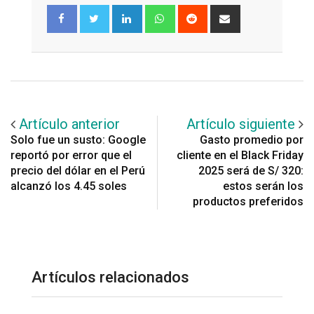
LinkedIn
Whatsapp
Reddit
Share
via
Email
Artículo anterior
Artículo siguiente
Solo fue un susto: Google
Gasto promedio por
reportó por error que el
cliente en el Black Friday
precio del dólar en el Perú
2025 será de S/ 320:
alcanzó los 4.45 soles
estos serán los
productos preferidos
Artículos relacionados