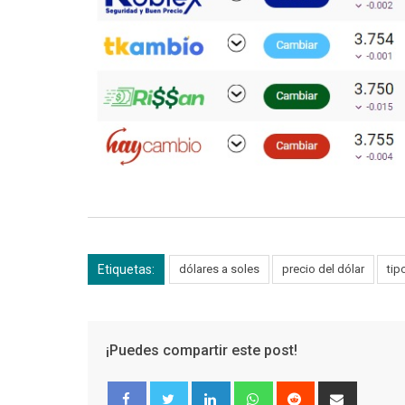
Etiquetas:
dólares a soles
precio del dólar
tip
¡Puedes compartir este post!
LinkedIn
Whatsapp
Reddit
Share