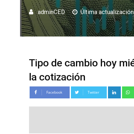
adminCED
Última actualización
Tipo de cambio hoy mié
la cotización
Linke
Facebook
Twitter