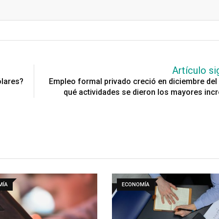
Artículo si
ólares?
Empleo formal privado creció en diciembre del
qué actividades se dieron los mayores in
MÍA
ECONOMÍA