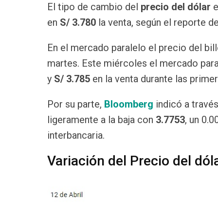
El tipo de cambio del
precio del dólar
e
en
S/ 3.780
la venta, según el reporte d
En el mercado paralelo el precio del bil
martes. Este miércoles el mercado para
y
S/ 3.785
en la venta durante las prime
Por su parte,
Bloomberg
indicó a través
ligeramente a la baja con
3.7753
,
un
0.0
interbancaria.
Variación del Precio del dóla