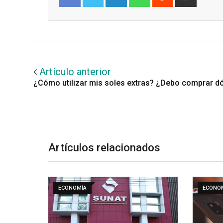
via
Email
Facebook
Twitter
Artículo anterior
¿Cómo utilizar mis soles extras? ¿Debo comprar d
Artículos relacionados
ECONOMÍA
ECONO