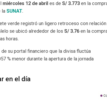
l
miércoles 12 de abril
es de
S/ 3.773
en la compr
e la
SUNAT
.
lete verde registró un ligero retroceso con relación 
lelo se ubicó alrededor de los
S/ 3.76
en la compr
ras horas.
 de su portal financiero que la divisa fluctúa
057 % menor durante la apertura de la jornada
r en el día