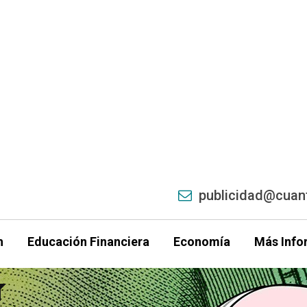
publicidad@cuant
h
Educación Financiera
Economía
Más Info