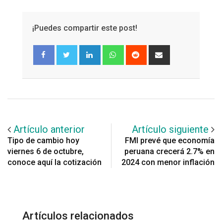
¡Puedes compartir este post!
LinkedIn
Whatsapp
Reddit
Share
via
Email
Artículo anterior
Artículo siguiente
Tipo de cambio hoy
FMI prevé que economía
viernes 6 de octubre,
peruana crecerá 2.7% en
conoce aquí la cotización
2024 con menor inflación
Artículos relacionados