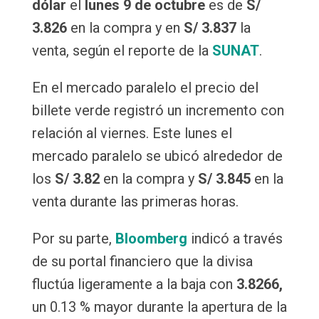
dólar
el
lunes 9 de octubre
es de
S/
3.826
en la compra y en
S/ 3.837
la
venta, según el reporte de la
SUNAT
.
En el mercado paralelo el precio del
billete verde registró un incremento con
relación al viernes. Este lunes el
mercado paralelo se ubicó alrededor de
los
S/ 3.82
en la compra y
S/ 3.845
en la
venta durante las primeras horas.
Por su parte,
Bloomberg
indicó a través
de su portal financiero que la divisa
fluctúa ligeramente a la baja con
3.8266,
un
0.13 % mayor durante la apertura de la