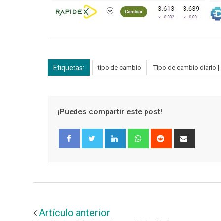
Etiquetas:
tipo de cambio
Tipo de cambio diario
¡Puedes compartir este post!
LinkedIn
Whatsapp
Reddit
Share
via
Email
Facebook
Twitter
Artículo anterior