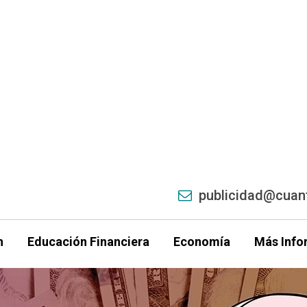
publicidad@cuant
h
Educación Financiera
Economía
Más Info