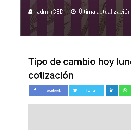
adminCED
Última actualización
Tipo de cambio hoy lune
cotización
Linke
Facebook
Twitter