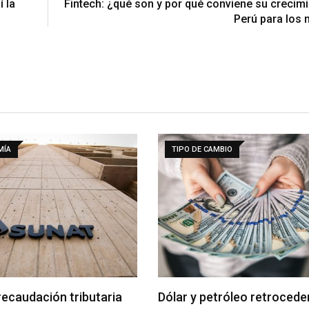
 la
Fintech: ¿qué son y por qué conviene su crecimi
Perú para los
MÍA
TIPO DE CAMBIO
recaudación tributaria
Dólar y petróleo retrocede