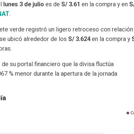
l
lunes 3 de julio
es de
S/ 3.61
en la compra y en
S
NAT
.
lete verde registró un ligero retroceso con relación 
 se ubicó alrededor de los
S/ 3.624
en la compra y
oras.
 de su portal financiero que la divisa fluctúa
067 % menor durante la apertura de la jornada
día