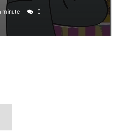
a minute
0