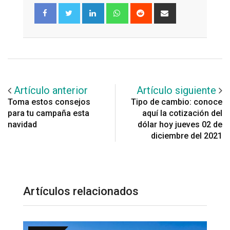
LinkedIn
Whatsapp
Reddit
Share
via
Email
Artículo anterior
Artículo siguiente
Toma estos consejos
Tipo de cambio: conoce
para tu campaña esta
aquí la cotización del
navidad
dólar hoy jueves 02 de
diciembre del 2021
Artículos relacionados