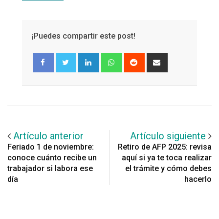
¡Puedes compartir este post!
LinkedIn
Whatsapp
Reddit
Share
via
Email
Artículo anterior
Artículo siguiente
Feriado 1 de noviembre:
Retiro de AFP 2025: revisa
conoce cuánto recibe un
aquí si ya te toca realizar
trabajador si labora ese
el trámite y cómo debes
día
hacerlo