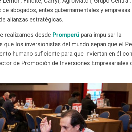
de Lemon, Fincite, Carryt, AgroMatch, Grupo Central,
os de abogados, entes gubernamentales y empresas
de alianzas estratégicas.
que realizamos desde
Promperú
para impulsar la
os que los inversionistas del mundo sepan que el Pe
lento humano suficiente para que inviertan en él co
rector de Promoción de Inversiones Empresariales 