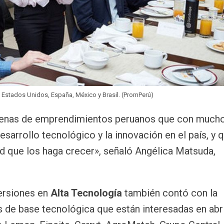
e Estados Unidos, España, México y Brasil. (PromPerú)
ecenas de emprendimientos peruanos que con much
sarrollo tecnológico y la innovación en el país, y 
d que los haga crecer», señaló Angélica Matsuda,
ersiones en
Alta Tecnología
también contó con la
 de base tecnológica que están interesadas en abr