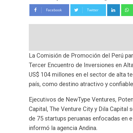
Linke
Facebook
Twitter
La Comisión de Promoción del Perú para
Tercer Encuentro de Inversiones en Alt
US$ 104 millones en el sector de alta t
país, como destino atractivo y confiable 
Ejecutivos de NewType Ventures, Poten
Capital, The Venture City y Dila Capital
de 75 startups peruanas enfocadas en e
informó la agencia Andina.