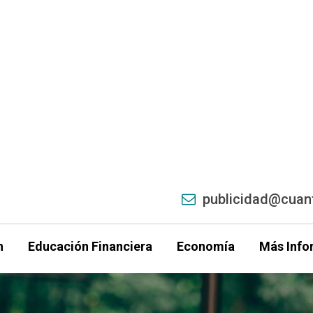
publicidad@cuant
h
Educación Financiera
Economía
Más Info