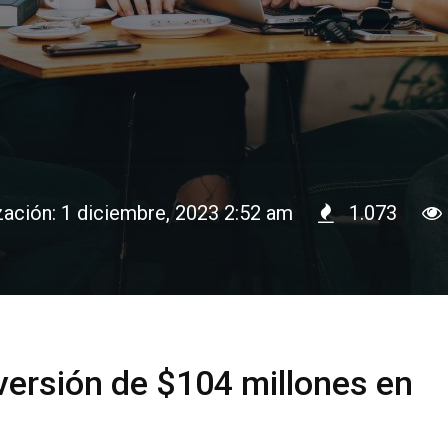
zación: 1 diciembre, 2023 2:52 am
1.073
ersión de $104 millones en