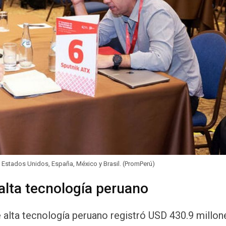
e Estados Unidos, España, México y Brasil. (PromPerú)
 alta tecnología peruano
e alta tecnología peruano registró USD 430.9 millon