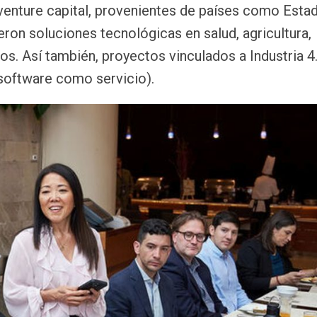
venture capital, provenientes de países como Esta
eron soluciones tecnológicas en salud, agricultura,
s. Así también, proyectos vinculados a Industria 4.
 (software como servicio).