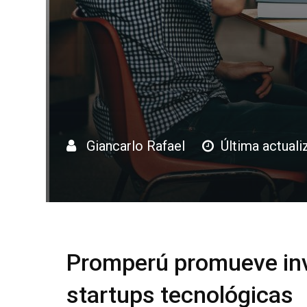
Giancarlo Rafael
Última actuali
Promperú promueve inv
startups tecnológicas