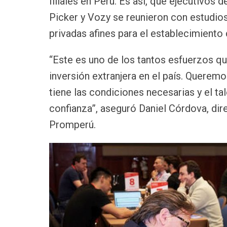
filiales en Perú. Es así, que ejecutivos 
Picker y Vozy se reunieron con estudi
privadas afines para el establecimiento 
“Este es uno de los tantos esfuerzos 
inversión extranjera en el país. Querem
tiene las condiciones necesarias y el ta
confianza”, aseguró Daniel Córdova, di
Promperú.