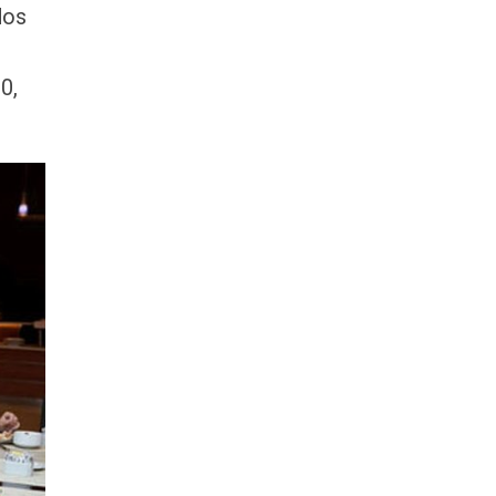
dos
0,