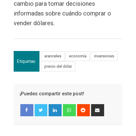
cambio para tomar decisiones
informadas sobre cuándo comprar o
vender dólares.
aranceles
economía
inversiones
Etiquetas:
precio del dólar
¡Puedes compartir este post!
LinkedIn
Whatsapp
Reddit
Share
via
Email