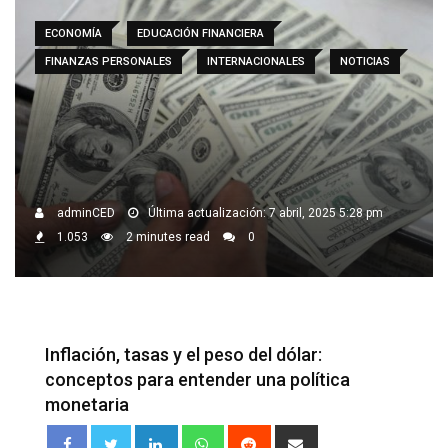
ECONOMÍA
EDUCACIÓN FINANCIERA
FINANZAS PERSONALES
INTERNACIONALES
NOTICIAS
adminCED
Última actualización: 7 abril, 2025 5:28 pm
1.053
2 minutes read
0
Inflación, tasas y el peso del dólar:
conceptos para entender una política
monetaria
LinkedIn
Whatsapp
Reddit
Share