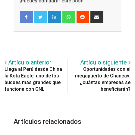
¡Puedes compartir este post!
LinkedIn
Whatsapp
Reddit
Share
via
Email
Artículo anterior
Artículo siguiente
Llega al Perú desde China
Oportunidades con el
la Kota Eagle, uno de los
megapuerto de Chancay:
buques más grandes que
¿cuántas empresas se
funciona con GNL
beneficiarán?
Artículos relacionados