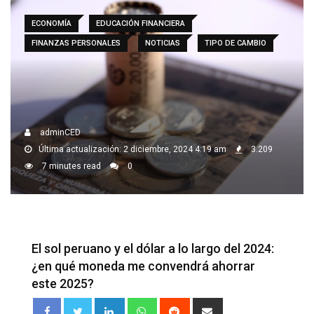
ECONOMÍA
EDUCACIÓN FINANCIERA
FINANZAS PERSONALES
NOTICIAS
TIPO DE CAMBIO
adminCED
Última actualización: 2 diciembre, 2024 4:19 am
3.209
7 minutes read
0
El sol peruano y el dólar a lo largo del 2024:
¿en qué moneda me convendrá ahorrar
este 2025?
LinkedIn
Whatsapp
Reddit
Share