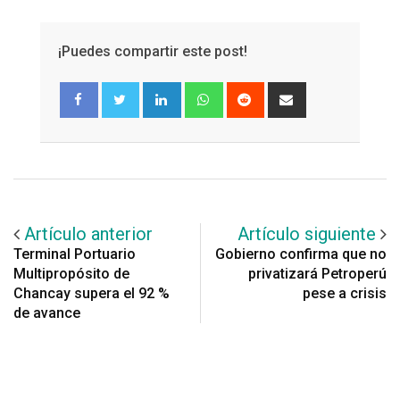
¡Puedes compartir este post!
LinkedIn
Whatsapp
Reddit
Share
via
Email
Artículo anterior
Artículo siguiente
Terminal Portuario
Gobierno confirma que no
Multipropósito de
privatizará Petroperú
Chancay supera el 92 %
pese a crisis
de avance