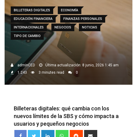
BILLETERAS DIGITALES
ECONOMÍA
EDUCACIÓN FINANCIERA
FINANZAS PERSONALES
INTERNACIONALES
NEGOCIOS
NOTICIAS
TIPO DE CAMBIO
adminCED
Última actualización: 8 junio, 2026 1:45 am
1.243
3 minutes read
0
Billeteras digitales: qué cambia con los
nuevos límites de la SBS y cómo impacta a
usuarios y pequeños negocios
LinkedIn
Whatsapp
Reddit
Share