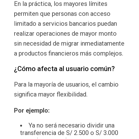
En la práctica, los mayores límites
permiten que personas con acceso
limitado a servicios bancarios puedan
realizar operaciones de mayor monto
sin necesidad de migrar inmediatamente
a productos financieros más complejos.
¿Cómo afecta al usuario común?
Para la mayoría de usuarios, el cambio
significa mayor flexibilidad.
Por ejemplo:
Ya no será necesario dividir una
transferencia de S/ 2.500 o S/ 3.000