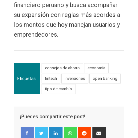
financiero peruano y busca acompañar
su expansión con reglas más acordes a
los montos que hoy manejan usuarios y
emprendedores.
consejos de ahorro
economía
Etiquetas:
fintech
inversiones
open banking
tipo de cambio
¡Puedes compartir este post!
LinkedIn
Whatsapp
Reddit
Share
via