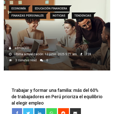
ECONOMÍA
EDUCACIÓN FINANCIERA
FINANZAS PERSONALES
NOTICIAS
TENDENCIAS
adminCED
Última actualización: 12 junio, 2025 5:21 am
728
3 minutes read
0
Trabajar y formar una familia: más del 60%
de trabajadores en Perú prioriza el equilibrio
al elegir empleo
LinkedIn
Whatsapp
Reddit
Share