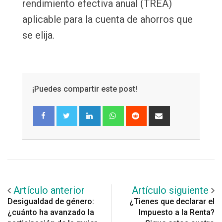
rendimiento efectiva anual (TREA)
aplicable para la cuenta de ahorros que
se elija.
¡Puedes compartir este post!
LinkedIn
Whatsapp
Reddit
Share
via
Email
Artículo anterior
Artículo siguiente
Desigualdad de género:
¿Tienes que declarar el
¿cuánto ha avanzado la
Impuesto a la Renta?