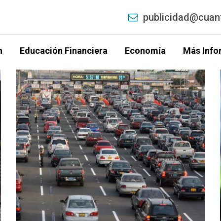
publicidad@cuant
h
Educación Financiera
Economía
Más Info