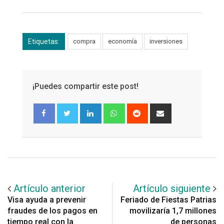
Etiquetas:
compra
economía
inversiones
¡Puedes compartir este post!
LinkedIn
Whatsapp
Reddit
Share
via
Email
Artículo anterior
Artículo siguiente
Visa ayuda a prevenir
Feriado de Fiestas Patrias
fraudes de los pagos en
movilizaría 1,7 millones
tiempo real con la
de personas