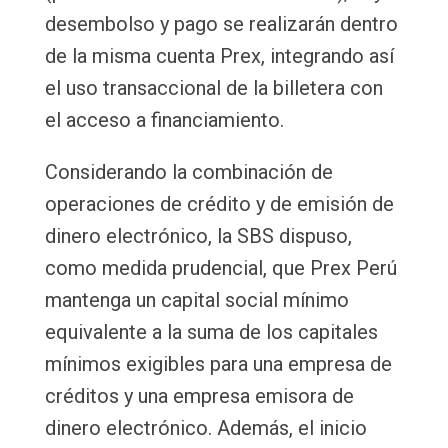
desembolso y pago se realizarán dentro
de la misma cuenta Prex, integrando así
el uso transaccional de la billetera con
el acceso a financiamiento.
Considerando la combinación de
operaciones de crédito y de emisión de
dinero electrónico, la SBS dispuso,
como medida prudencial, que Prex Perú
mantenga un capital social mínimo
equivalente a la suma de los capitales
mínimos exigibles para una empresa de
créditos y una empresa emisora de
dinero electrónico. Además, el inicio