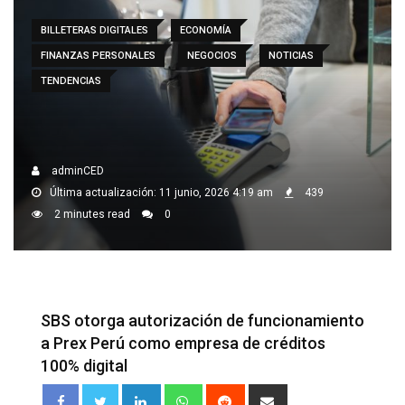
BILLETERAS DIGITALES
ECONOMÍA
FINANZAS PERSONALES
NEGOCIOS
NOTICIAS
TENDENCIAS
adminCED
Última actualización: 11 junio, 2026 4:19 am
439
2 minutes read
0
SBS otorga autorización de funcionamiento
a Prex Perú como empresa de créditos
100% digital
LinkedIn
Whatsapp
Reddit
Share