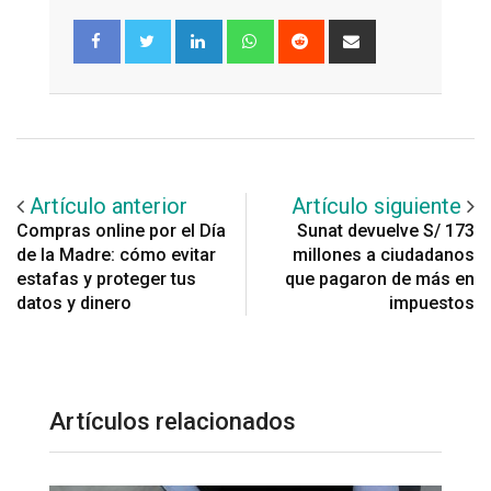
LinkedIn
Whatsapp
Reddit
Share
via
Email
Artículo anterior
Artículo siguiente
Compras online por el Día
Sunat devuelve S/ 173
de la Madre: cómo evitar
millones a ciudadanos
estafas y proteger tus
que pagaron de más en
datos y dinero
impuestos
Artículos relacionados