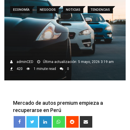
ECONOMÍA
NEGOCIOS
NOTICIAS
TENDENCIAS
adminCED
Última actualización: 5 mayo, 2026 3:19 am
420
1 minute read
0
Mercado de autos premium empieza a
recuperarse en Perú
LinkedIn
Whatsapp
Reddit
Share
via