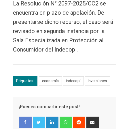
La Resolución N° 2097-2025/CC2 se
encuentra en plazo de apelación. De
presentarse dicho recurso, el caso será
revisado en segunda instancia por la
Sala Especializada en Protección al
Consumidor del Indecopi.
Etiquetas:
economía
indecopi
inversiones
¡Puedes compartir este post!
LinkedIn
Whatsapp
Reddit
Share
via