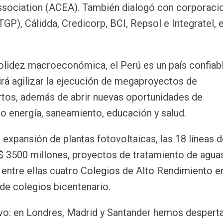
sociation (ACEA). También dialogó con corporaci
P), Cálidda, Credicorp, BCI, Repsol e Integratel, 
solidez macroeconómica, el Perú es un país confiab
tirá agilizar la ejecución de megaproyectos de
rtos, además de abrir nuevas oportunidades de
o energía, saneamiento, educación y salud.
a expansión de plantas fotovoltaicas, las 18 líneas 
$ 3500 millones, proyectos de tratamiento de aguas
 entre ellas cuatro Colegios de Alto Rendimiento e
 de colegios bicentenario.
ivo: en Londres, Madrid y Santander hemos despert