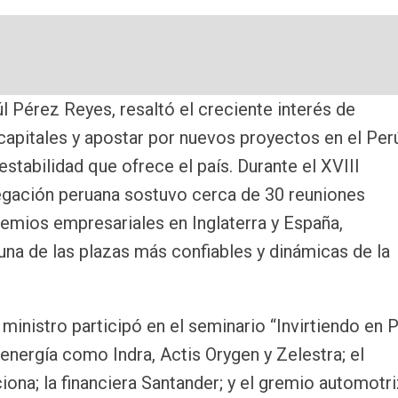
Email
l Pérez Reyes, resaltó el creciente interés de
capitales y apostar por nuevos proyectos en el Per
stabilidad que ofrece el país. Durante el XVIII
legación peruana sostuvo cerca de 30 reuniones
remios empresariales en Inglaterra y España,
na de las plazas más confiables y dinámicas de la
l ministro participó en el seminario “Invirtiendo en 
nergía como Indra, Actis Orygen y Zelestra; el
ona; la financiera Santander; y el gremio automotr