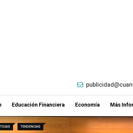
publicidad@cuant
h
Educación Financiera
Economía
Más Info
TICIAS
TENDENCIAS