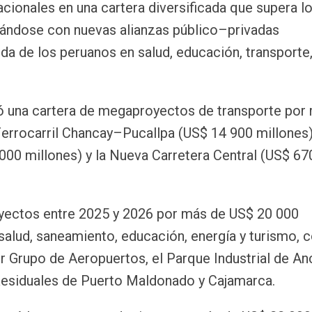
cionales en una cartera diversificada que supera l
iándose con nuevas alianzas público–privadas
ida de los peruanos en salud, educación, transporte
ó una cartera de megaproyectos de transporte por
Ferrocarril Chancay–Pucallpa (US$ 14 900 millones)
000 millones) y la Nueva Carretera Central (US$ 67
oyectos entre 2025 y 2026 por más de US$ 20 000
alud, saneamiento, educación, energía y turismo, 
r Grupo de Aeropuertos, el Parque Industrial de A
Residuales de Puerto Maldonado y Cajamarca.