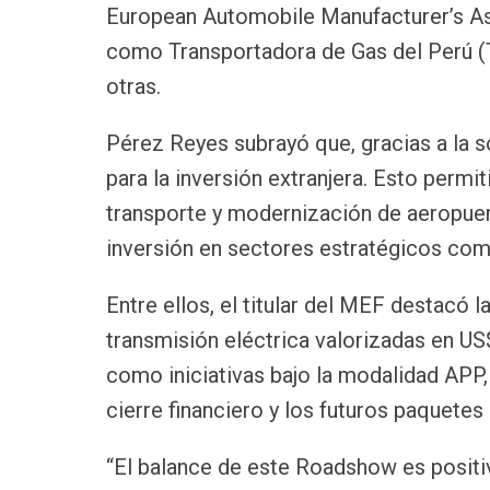
European Automobile Manufacturer’s As
como Transportadora de Gas del Perú (TG
otras.
Pérez Reyes subrayó que, gracias a la 
para la inversión extranjera. Esto permi
transporte y modernización de aeropue
inversión en sectores estratégicos com
Entre ellos, el titular del MEF destacó l
transmisión eléctrica valorizadas en US
como iniciativas bajo la modalidad APP,
cierre financiero y los futuros paquetes
“El balance de este Roadshow es posit