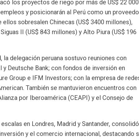
tacó los proyectos de riego por más de US$ 22 000
e empleos y posicionarán al Perú como un proveedo
re ellos sobresalen Chinecas (US$ 3400 millones),
iguas II (US$ 843 millones) y Alto Piura (US$ 196
d, la delegación peruana sostuvo reuniones con
 y Deutsche Bank; con fondos de inversión en
ture Group e IFM Investors; con la empresa de rede
 American. También se mantuvieron encuentros con
lianza por Iberoamérica (CEAPI) y el Consejo de
n escalas en Londres, Madrid y Santander, consolidó
inversión y el comercio internacional, destacando 