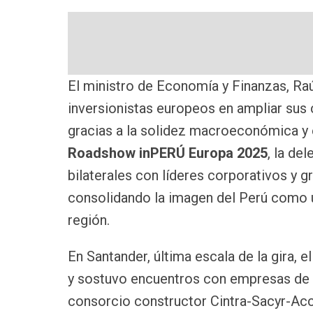
El ministro de Economía y Finanzas, Raú
inversionistas europeos en ampliar sus 
gracias a la solidez macroeconómica y e
Roadshow inPERÚ Europa 2025
, la de
bilaterales con líderes corporativos y g
consolidando la imagen del Perú como u
región.
En Santander, última escala de la gira, e
y sostuvo encuentros con empresas de e
consorcio constructor Cintra-Sacyr-Acci