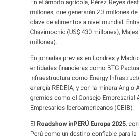
En el ámbito agrícola, Pérez Reyes des
millones, que generarán 2.3 millones d
clave de alimentos a nivel mundial. Ent
Chavimochic (US$ 430 millones), Majes S
millones).
En jornadas previas en Londres y Madri
entidades financieras como BTG Pactual
infraestructura como Energy Infrastruc
energía REDEIA; y con la minera Anglo
gremios como el Consejo Empresarial A
Empresarios Iberoamericanos (CEIB).
El
Roadshow inPERÚ
Europa 2025
, co
Perú como un destino confiable para la 