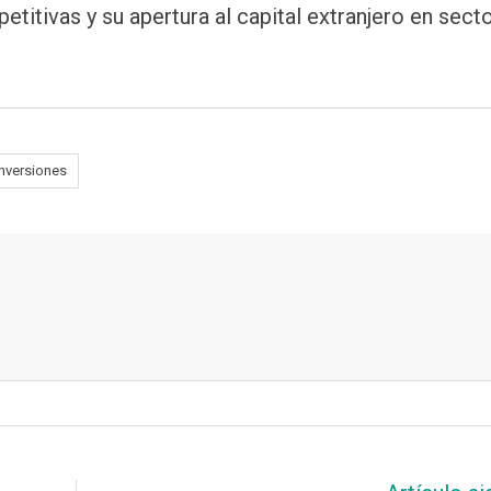
titivas y su apertura al capital extranjero en sect
inversiones